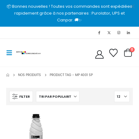
📦 Bonnes nouvelles ! Toutes vos commandes sont expédiées
rapidement grâce à nos partenaires : Purolator, UPS et
Canpar. 🚚✨
0
NOS PRODUITS
PRODUCT TAG -
MP 4001 SP
FILTER