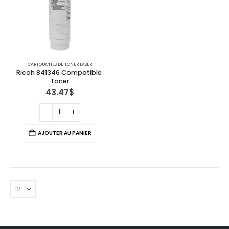
CARTOUCHES DE TONER LASER
Ricoh 841346 Compatible 
Toner
43.47
$
AJOUTER AU PANIER