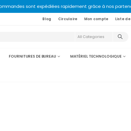
commandes sont expédiées rapidement grâce à nos partenair
Blog
Circulaire
Mon compte
Liste de
FOURNITURES DE BUREAU
MATÉRIEL TECHNOLOGIQUE