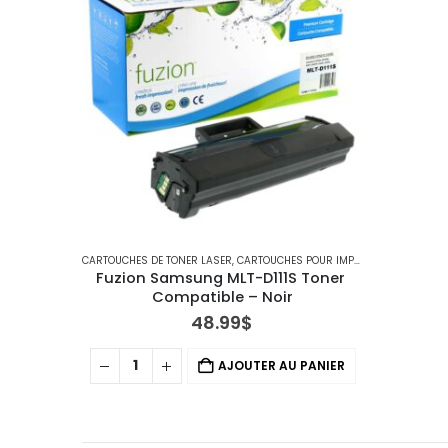
CARTOUCHES DE TONER LASER
,
CARTOUCHES POUR IMPRIMANTES SAMSUNG
Fuzion Samsung MLT-D111S Toner 
Compatible – Noir
48.99
$
AJOUTER AU PANIER