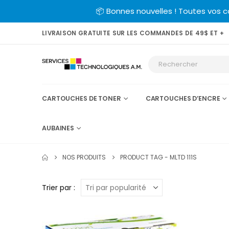
📦 Bonnes nouvelles ! Toutes vos 
LIVRAISON GRATUITE SUR LES COMMANDES DE 49$ ET +
CARTOUCHES DE TONER
CARTOUCHES D’ENCRE
AUBAINES
NOS PRODUITS
PRODUCT TAG -
MLTD 111S
Trier par :