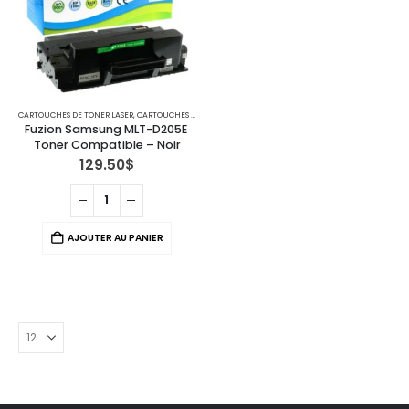
CARTOUCHES DE TONER LASER
,
CARTOUCHES POUR IMPRIMANTES SAMSUNG
Fuzion Samsung MLT-D205E 
Toner Compatible – Noir
129.50
$
AJOUTER AU PANIER