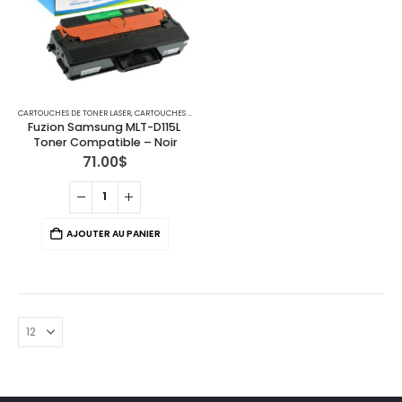
CARTOUCHES DE TONER LASER
,
CARTOUCHES POUR IMPRIMANTES SAMSUNG
Fuzion Samsung MLT-D115L 
Toner Compatible – Noir
71.00
$
AJOUTER AU PANIER