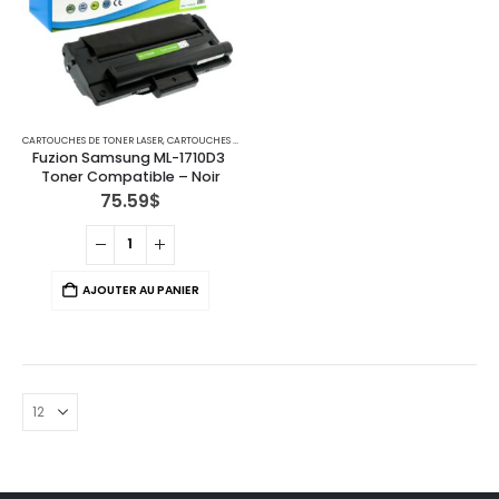
CARTOUCHES DE TONER LASER
,
CARTOUCHES POUR IMPRIMANTES RICOH
,
CARTOUCHES POUR IMPRIM
Fuzion Samsung ML-1710D3 
Toner Compatible – Noir
75.59
$
AJOUTER AU PANIER