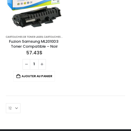
CARTOUCHES DE TONER LASER
,
CARTOUCHES POUR IMPRIMANTES SAMSUNG
,
CARTOUCHES POUR IMPR
Fuzion Samsung ML2010D3 
Toner Compatible – Noir
57.43
$
AJOUTER AU PANIER