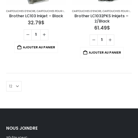
CARTOUCHES D’ENCRE
,
CARTOUCHES POUR IMPRIMANTES BROTHER
CARTOUCHES D’ENCRE
,
IMPRIMANTE JET D'ENCRE
,
CARTOUCHES POUR IMPRIMANTES BROTHER
Brother LC103 Inkjet – Black
Brother LC1032PKS Inkjets – 
2/Black
32.79
$
61.49
$
AJOUTER AU PANIER
AJOUTER AU PANIER
NOUS JOINDRE