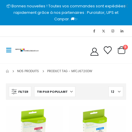
📦 Bonnes nouvelles ! Toutes vos commandes sont expédiées
rapidement grâce à nos partenaires : Purolator, UPS et
Canpar. 🚚✨
0
NOS PRODUITS
PRODUCT TAG -
MFCJ6720DW
FILTER