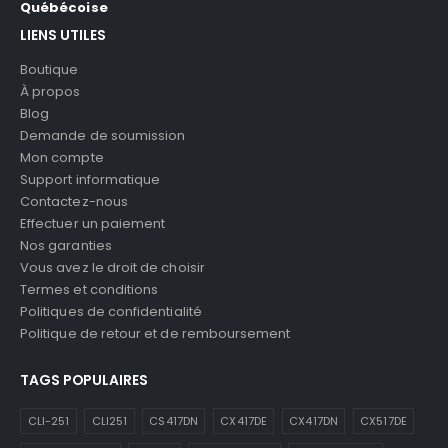
Québécoise
LIENS UTILES
Boutique
À propos
Blog
Demande de soumission
Mon compte
Support informatique
Contactez-nous
Effectuer un paiement
Nos garanties
Vous avez le droit de choisir
Termes et conditions
Politiques de confidentialité
Politique de retour et de remboursement
TAGS POPULAIRES
CLI-251
CLI251
CS417DN
CX417DE
CX417DN
CX517DE