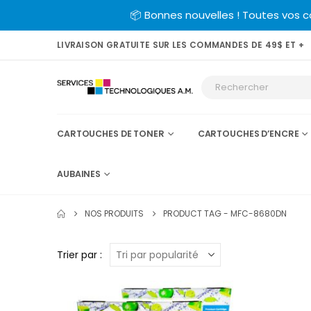
📦 Bonnes nouvelles ! Toutes vos 
LIVRAISON GRATUITE SUR LES COMMANDES DE 49$ ET +
CARTOUCHES DE TONER
CARTOUCHES D’ENCRE
AUBAINES
NOS PRODUITS
PRODUCT TAG -
MFC-8680DN
Trier par :