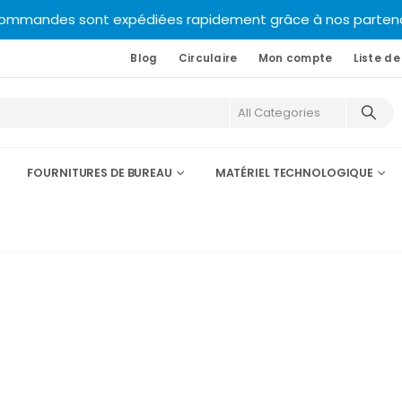
commandes sont expédiées rapidement grâce à nos partenair
Blog
Circulaire
Mon compte
Liste de
FOURNITURES DE BUREAU
MATÉRIEL TECHNOLOGIQUE