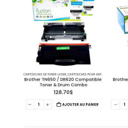
CARTOUCHES DE TONER LASER
,
CARTOUCHES POUR IMPRIMANTES BROTHER
Brother TN650 / DR620 Compatible 
Brothe
Toner & Drum Combo
128.70
$
AJOUTER AU PANIER