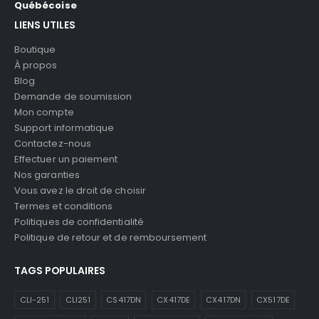
Québécoise
LIENS UTILES
Boutique
À propos
Blog
Demande de soumission
Mon compte
Support informatique
Contactez-nous
Effectuer un paiement
Nos garanties
Vous avez le droit de choisir
Termes et conditions
Politiques de confidentialité
Politique de retour et de remboursement
TAGS POPULAIRES
CLI-251
CLI251
CS417DN
CX417DE
CX417DN
CX517DE