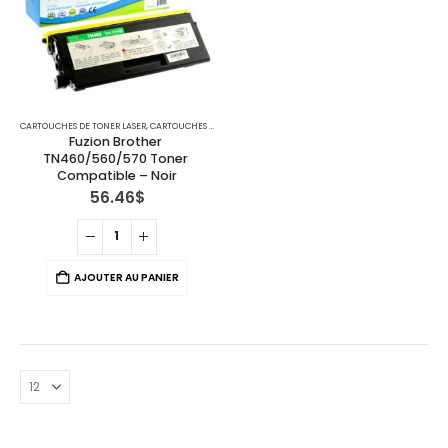
CARTOUCHES DE TONER LASER
,
CARTOUCHES POUR IMPRIMANTES BROTHER
,
IMPRIMANTES MFC
Fuzion Brother 
TN460/560/570 Toner 
Compatible – Noir
56.46
$
AJOUTER AU PANIER