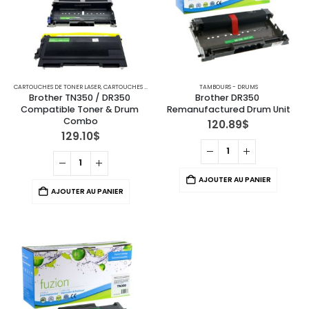
CARTOUCHES DE TONER LASER
,
CARTOUCHES POUR IMPRIMANTES BROTHER
TAMBOURS - DRUMS
,
TAMBOURS - DRUMS
Brother TN350 / DR350 
Brother DR350 
Compatible Toner & Drum 
Remanufactured Drum Unit
Combo
120.89
$
129.10
$
AJOUTER AU PANIER
AJOUTER AU PANIER