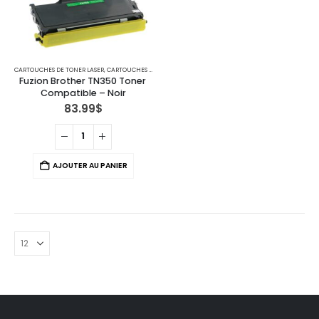
CARTOUCHES DE TONER LASER
,
CARTOUCHES POUR IMPRIMANTES BROTHER
,
IMPRIMANTES MFC
Fuzion Brother TN350 Toner 
Compatible – Noir
83.99
$
AJOUTER AU PANIER