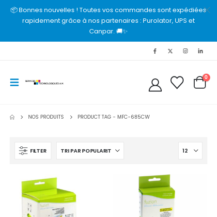
📦 Bonnes nouvelles ! Toutes vos commandes sont expédiées
rapidement grâce à nos partenaires : Purolator, UPS et
Canpar. 🚚✨
0
NOS PRODUITS
PRODUCT TAG -
MFC-685CW
FILTER