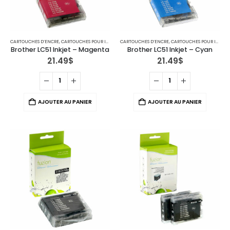
CARTOUCHES D’ENCRE
,
CARTOUCHES POUR IMPRIMANTES BROTHER
CARTOUCHES D’ENCRE
,
IMPRIMANTE JET D'ENCRE
,
CARTOUCHES POUR IMPRIMANTES BROTHER
Brother LC51 Inkjet – Magenta
Brother LC51 Inkjet – Cyan
21.49
$
21.49
$
AJOUTER AU PANIER
AJOUTER AU PANIER