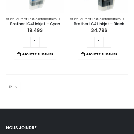
CARTOUCHES D’ENCRE
,
CARTOUCHES POUR IMPRIMANTES BROTHER
CARTOUCHES D’ENCRE
,
IMPRIMANTE JET D'ENCRE
,
CARTOUCHES POUR IMPRIMANTES BROTHER
Brother LC41 Inkjet – Cyan
Brother LC41 Inkjet – Black
19.49
$
34.79
$
AJOUTER AU PANIER
AJOUTER AU PANIER
NOUS JOINDRE