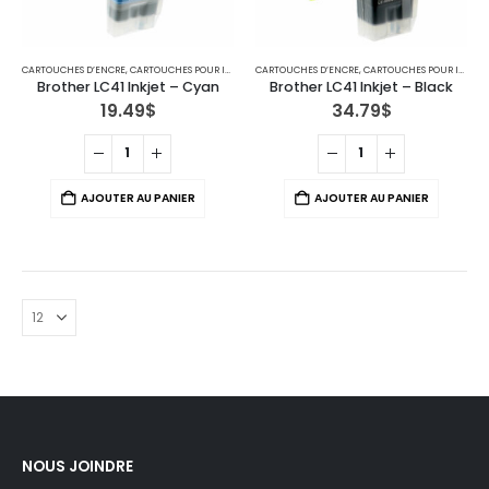
CARTOUCHES D’ENCRE
,
CARTOUCHES POUR IMPRIMANTES BROTHER
CARTOUCHES D’ENCRE
,
IMPRIMANTE JET D'ENCRE
,
CARTOUCHES POUR IMPRIMANTES BROTHER
Brother LC41 Inkjet – Cyan
Brother LC41 Inkjet – Black
19.49
$
34.79
$
AJOUTER AU PANIER
AJOUTER AU PANIER
NOUS JOINDRE