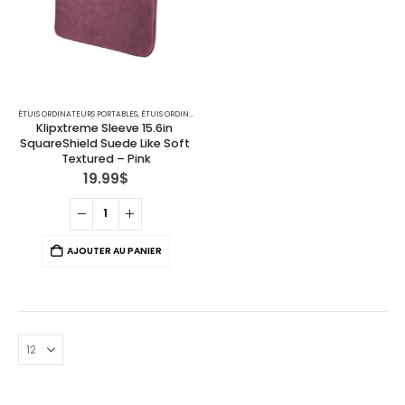
ÉTUIS ORDINATEURS PORTABLES
,
ÉTUIS ORDINATEURS PORTABLES ET SACS
Klipxtreme Sleeve 15.6in 
SquareShield Suede Like Soft 
Textured – Pink
19.99
$
AJOUTER AU PANIER