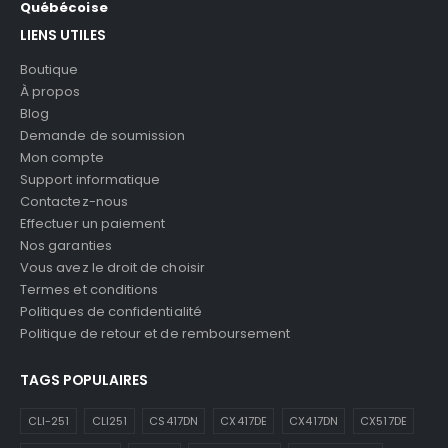
Québécoise
LIENS UTILES
Boutique
À propos
Blog
Demande de soumission
Mon compte
Support informatique
Contactez-nous
Effectuer un paiement
Nos garanties
Vous avez le droit de choisir
Termes et conditions
Politiques de confidentialité
Politique de retour et de remboursement
TAGS POPULAIRES
CLI-251
CLI251
CS417DN
CX417DE
CX417DN
CX517DE