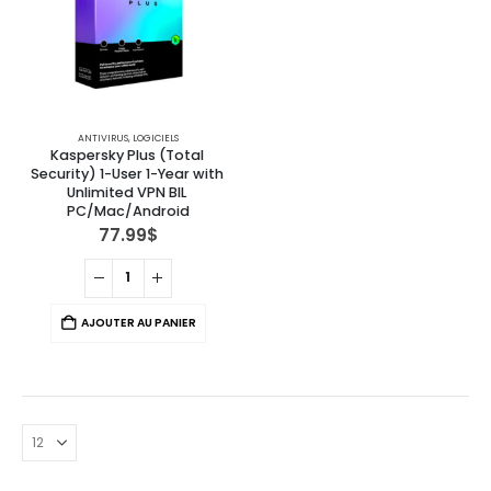
ANTIVIRUS
,
LOGICIELS
Kaspersky Plus (Total 
Security) 1-User 1-Year with 
Unlimited VPN BIL 
PC/Mac/Android
77.99
$
AJOUTER AU PANIER