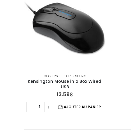
CLAVIERS ET SOURIS
,
SOURIS
Kensington Mouse in a Box Wired 
USB
13.59
$
AJOUTER AU PANIER