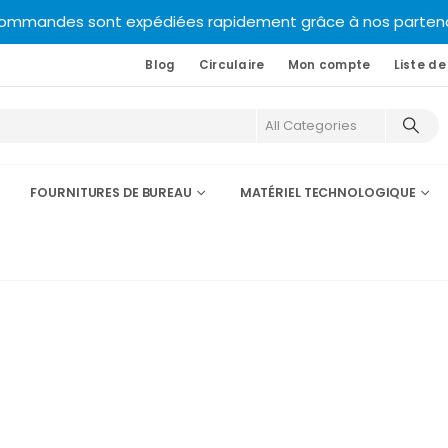
commandes sont expédiées rapidement grâce à nos partenair
Blog
Circulaire
Mon compte
Liste de
FOURNITURES DE BUREAU
MATÉRIEL TECHNOLOGIQUE