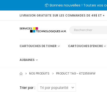
📦 Bonnes nouvelles ! Toutes vos 
LIVRAISON GRATUITE SUR LES COMMANDES DE 49$ ET +
CARTOUCHES DE TONER
CARTOUCHES D’ENCRE
AUBAINES
NOS PRODUITS
PRODUCT TAG -
K72356WW
Trier par :