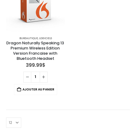
BUREAUTIQUE
,
LOGICIELS
Dragon Naturally Speaking 13 
Premium Wireless Edition 
Version Francaise with 
Bluetooth Headset
399.99
$
AJOUTER AU PANIER