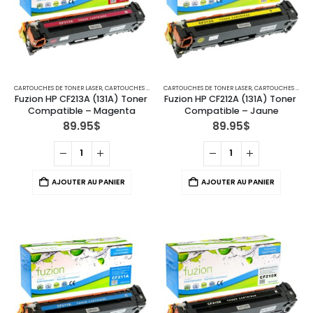
CARTOUCHES DE TONER LASER
,
CARTOUCHES POUR IMPRIMANTES HP
CARTOUCHES DE TONER LASER
,
CARTOUCHES POUR IMPRIMANTES HP
Fuzion HP CF213A (131A) Toner 
Fuzion HP CF212A (131A) Toner 
Compatible – Magenta
Compatible – Jaune
89.95
$
89.95
$
AJOUTER AU PANIER
AJOUTER AU PANIER