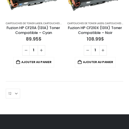
CARTOUCHES DE TONER LASER
,
CARTOUCHES POUR IMPRIMANTES HP
CARTOUCHES DE TONER LASER
,
CARTOUCHES POUR IMPRIMANTES HP
Fuzion HP CF211A (131A) Toner 
Fuzion HP CF210X (131X) Toner 
Compatible – Cyan
Compatible – Noir
89.95
$
108.99
$
AJOUTER AU PANIER
AJOUTER AU PANIER