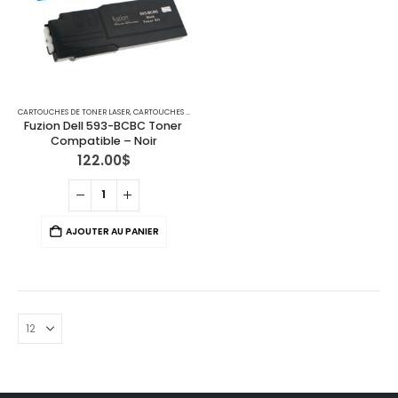
CARTOUCHES DE TONER LASER
,
CARTOUCHES POUR IMPRIMANTES DELL
Fuzion Dell 593-BCBC Toner 
Compatible – Noir
122.00
$
AJOUTER AU PANIER