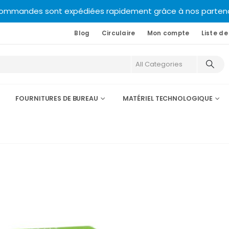
commandes sont expédiées rapidement grâce à nos partenair
Blog
Circulaire
Mon compte
Liste de
FOURNITURES DE BUREAU
MATÉRIEL TECHNOLOGIQUE