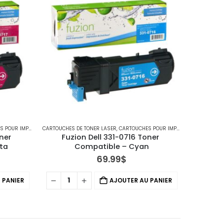
IMPRIMANTES DELL
CARTOUCHES DE TONER LASER
,
CARTOUCHES POUR IMPRIMANTES DELL
ner 
Fuzion Dell 331-0716 Toner 
ta
Compatible – Cyan
69.99
$
 PANIER
AJOUTER AU PANIER