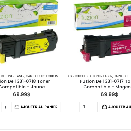
DE TONER LASER
,
CARTOUCHES POUR IMPRIMANTES DELL
CARTOUCHES DE TONER LASER
,
CARTOUCHES POUR 
ion Dell 331-0718 Toner 
Fuzion Dell 331-0717 To
Compatible – Jaune
Compatible – Magen
69.99
$
69.99
$
AJOUTER AU PANIER
AJOUTER AU