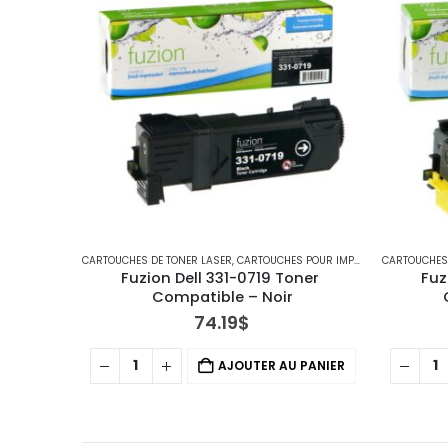
CARTOUCHES DE TONER LASER
,
CARTOUCHES POUR IMPRIMANTES DELL
CARTOUCHES 
Fuzion Dell 331-0719 Toner 
Fuz
Compatible – Noir
74.19
$
AJOUTER AU PANIER