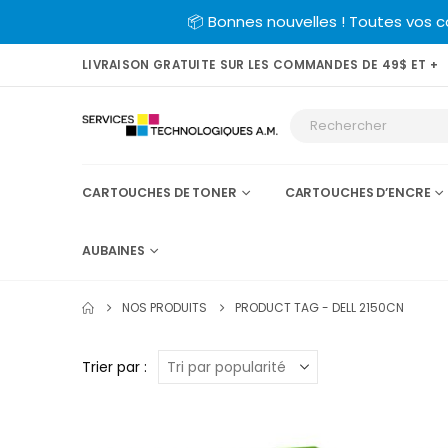
📦 Bonnes nouvelles ! Toutes vos 
LIVRAISON GRATUITE SUR LES COMMANDES DE 49$ ET +
CARTOUCHES DE TONER
CARTOUCHES D’ENCRE
AUBAINES
NOS PRODUITS
PRODUCT TAG -
DELL 2150CN
Trier par :