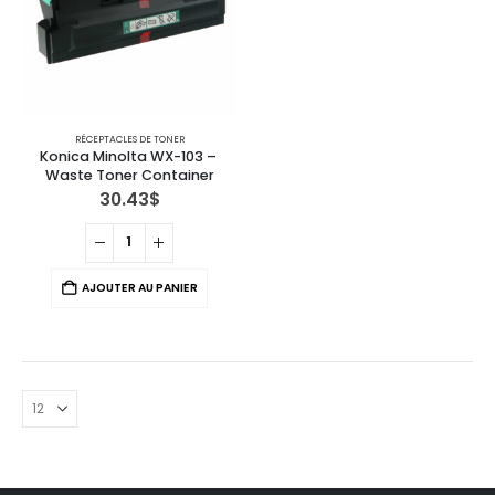
RÉCEPTACLES DE TONER
Konica Minolta WX-103 – 
Waste Toner Container
30.43
$
AJOUTER AU PANIER