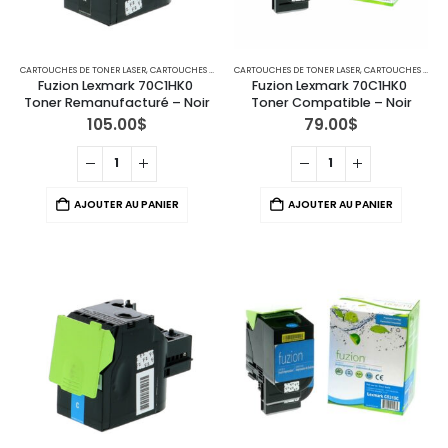
CARTOUCHES DE TONER LASER
,
CARTOUCHES POUR IMPRIMANTES LEXMARK
CARTOUCHES DE TONER LASER
,
CARTOUCHES POUR IMPRIMANTES LEXMARK
Fuzion Lexmark 70C1HK0 
Fuzion Lexmark 70C1HK0 
Toner Remanufacturé – Noir
Toner Compatible – Noir
105.00
$
79.00
$
AJOUTER AU PANIER
AJOUTER AU PANIER