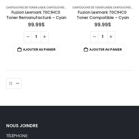
CARTOUCHES DE TONER LASER
,
CARTOUCHES POUR IMPRIMANTES LEXMARK
CARTOUCHES DE TONER LASER
,
CARTOUCHES POUR IMPRIMANTES LEXMARK
Fuzion Lexmark 70C1HC0 
Fuzion Lexmark 70C1HC0 
Toner Remanufacturé – Cyan
Toner Compatible – Cyan
99.99
$
99.99
$
AJOUTER AU PANIER
AJOUTER AU PANIER
NOUS JOINDRE
TÉLÉPHONE: