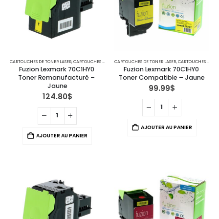
CARTOUCHES DE TONER LASER
,
CARTOUCHES POUR IMPRIMANTES LEXMARK
CARTOUCHES DE TONER LASER
,
CARTOUCHES POUR IMPRIMANTES LEXMARK
Fuzion Lexmark 70C1HY0 
Fuzion Lexmark 70C1HY0 
Toner Remanufacturé – 
Toner Compatible – Jaune
Jaune
99.99
$
124.80
$
AJOUTER AU PANIER
AJOUTER AU PANIER