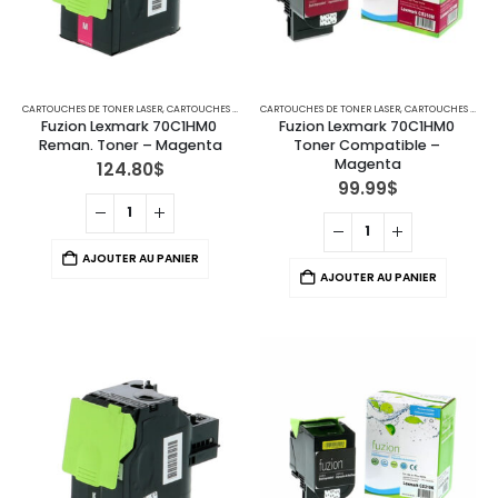
CARTOUCHES DE TONER LASER
,
CARTOUCHES POUR IMPRIMANTES LEXMARK
CARTOUCHES DE TONER LASER
,
CARTOUCHES POUR IMPRIMANTES LEXMARK
Fuzion Lexmark 70C1HM0 
Fuzion Lexmark 70C1HM0 
Reman. Toner – Magenta
Toner Compatible – 
Magenta
124.80
$
99.99
$
AJOUTER AU PANIER
AJOUTER AU PANIER