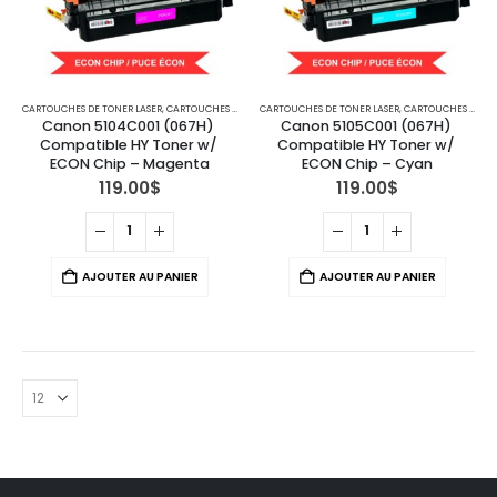
CARTOUCHES DE TONER LASER
,
CARTOUCHES POUR IMPRIMANTES CANON
CARTOUCHES DE TONER LASER
,
CARTOUCHES POUR IMPRIMANTES CANON
Canon 5104C001 (067H) 
Canon 5105C001 (067H) 
Compatible HY Toner w/ 
Compatible HY Toner w/ 
ECON Chip – Magenta
ECON Chip – Cyan
119.00
$
119.00
$
AJOUTER AU PANIER
AJOUTER AU PANIER