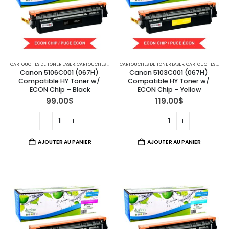
CARTOUCHES DE TONER LASER
,
CARTOUCHES POUR IMPRIMANTES CANON
CARTOUCHES DE TONER LASER
,
CARTOUCHES POUR IMPRIMANTES CANON
Canon 5106C001 (067H) 
Canon 5103C001 (067H) 
Compatible HY Toner w/ 
Compatible HY Toner w/ 
ECON Chip – Black
ECON Chip – Yellow
99.00
$
119.00
$
AJOUTER AU PANIER
AJOUTER AU PANIER