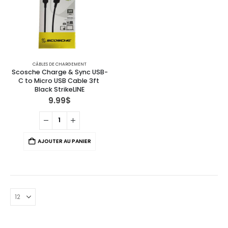
CÂBLES DE CHARGEMENT
Scosche Charge & Sync USB-
C to Micro USB Cable 3ft 
Black StrikeLINE
9.99
$
AJOUTER AU PANIER