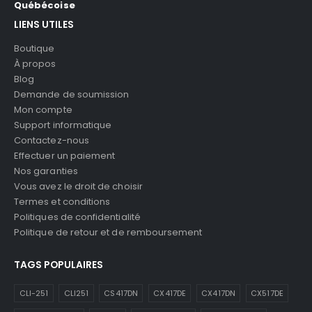
Québécoise
LIENS UTILES
Boutique
À propos
Blog
Demande de soumission
Mon compte
Support informatique
Contactez-nous
Effectuer un paiement
Nos garanties
Vous avez le droit de choisir
Termes et conditions
Politiques de confidentialité
Politique de retour et de remboursement
TAGS POPULAIRES
CLI-251
CLI251
CS417DN
CX417DE
CX417DN
CX517DE