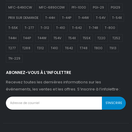
MFC-6490CW
MFC-6890CDW
PFI-1000
PGI-29
PGI29
PRIX SUR DEMANDE
T-44H
T-44P
T-44W
T-54V
T-54X
T-55K
T-277
T-312
T-410
T-642
T-748
T-800
T44H
T44P
T44W
T54V
T54X
T55K
T220
T252
T277
T288
T312
T410
T642
T748
T800
T913
TN-229
ABONNEZ-VOUS À L’INFOLETTRE
Recevez toutes les dernières informations sur les
événements, les ventes et les offres. S’inscrire à l’infolettre :