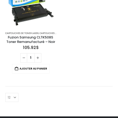
CARTOUCHES DE TONER LASER
,
CARTOUCHES POUR IMPRIMANTES SAMSUNG
Fuzion Samsung CLTK508S 
Toner Remanufacturé – Noir
105.92
$
AJOUTER AU PANIER