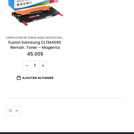
CARTOUCHES DE TONER LASER
,
CARTOUCHES POUR IMPRIMANTES SAMSUNG
Fuzion Samsung CLTM409S 
Reman. Toner – Magenta
45.00
$
AJOUTER AU PANIER