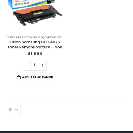
CARTOUCHES DE TONER LASER
,
CARTOUCHES POUR IMPRIMANTES SAMSUNG
Fuzion Samsung CLTK407S 
Toner Remanufacturé – Noir
41.99
$
AJOUTER AU PANIER