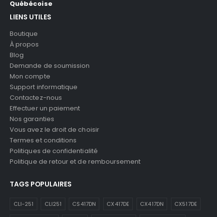
Québécoise
LIENS UTILES
Boutique
À propos
Blog
Demande de soumission
Mon compte
Support informatique
Contactez-nous
Effectuer un paiement
Nos garanties
Vous avez le droit de choisir
Termes et conditions
Politiques de confidentialité
Politique de retour et de remboursement
TAGS POPULAIRES
CLI-251
CLI251
CS417DN
CX417DE
CX417DN
CX517DE