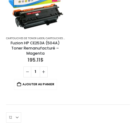
CARTOUCHES DE TONER LASER
,
CARTOUCHES POUR IMPRIMANTES HP
Fuzion HP CE253A (504A) 
Toner Remanufacturé – 
Magenta
195.11
$
AJOUTER AU PANIER