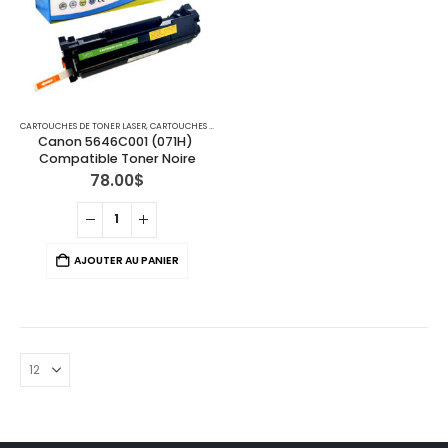
CARTOUCHES DE TONER LASER
,
CARTOUCHES POUR IMPRIMANTES CANON
Canon 5646C001 (071H) 
Compatible Toner Noire
78.00
$
AJOUTER AU PANIER