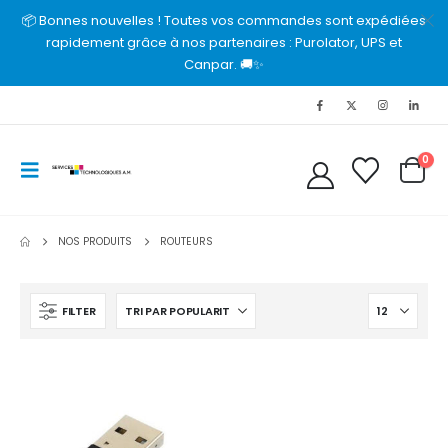
📦 Bonnes nouvelles ! Toutes vos commandes sont expédiées
rapidement grâce à nos partenaires : Purolator, UPS et
Canpar. 🚚✨
0
NOS PRODUITS
ROUTEURS
FILTER