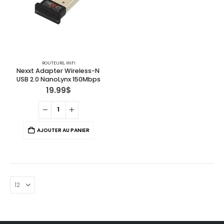
ROUTEURS
,
WIFI
Nexxt Adapter Wireless-N 
USB 2.0 NanoLynx 150Mbps
19.99
$
AJOUTER AU PANIER