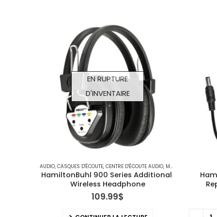
EN RUPTURE
D'INVENTAIRE
AUDIO
,
CASQUES D'ÉCOUTE
,
CENTRE D'ÉCOUTE AUDIO
,
MATÉRIEL TECHNOLOGIQUE
HamiltonBuhl 900 Series Additional 
Hami
Wireless Headphone
Re
109.99
$