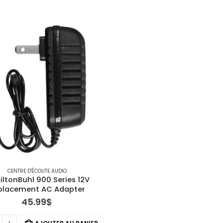
CENTRE D'ÉCOUTE AUDIO
ltonBuhl 900 Series 12V 
placement AC Adapter
45.99
$