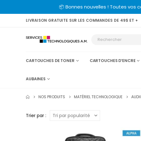
📦 Bonnes nouvelles ! Toutes vos 
LIVRAISON GRATUITE SUR LES COMMANDES DE 49$ ET +
CARTOUCHES DE TONER
CARTOUCHES D’ENCRE
AUBAINES
NOS PRODUITS
MATÉRIEL TECHNOLOGIQUE
AUDI
Trier par :