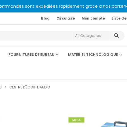
commandes sont expédiées rapidement grâce à nos partenair
Blog
Circulaire
Mon compte
Liste de
FOURNITURES DE BUREAU
MATÉRIEL TECHNOLOGIQUE
O
CENTRE D'ÉCOUTE AUDIO