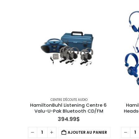
CENTRE D'ÉCOUTE AUDIO
HamiltonBuhl Listening Centre 6 
Hamil
Valu-U-Pak Bluetooth CD/FM
Headse
394.99
$
AJOUTER AU PANIER