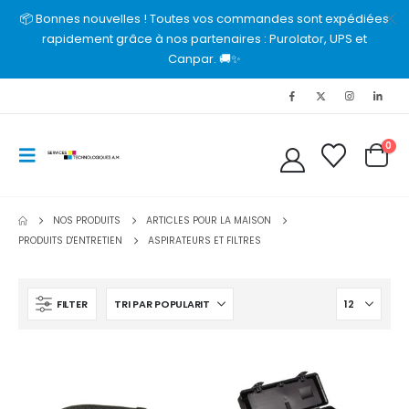
📦 Bonnes nouvelles ! Toutes vos commandes sont expédiées
rapidement grâce à nos partenaires : Purolator, UPS et
Canpar. 🚚✨
0
NOS PRODUITS
ARTICLES POUR LA MAISON
PRODUITS D'ENTRETIEN
ASPIRATEURS ET FILTRES
FILTER