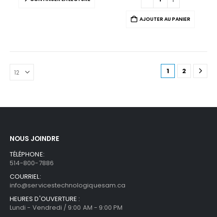
AJOUTER AU PANIER
1
2
NOUS JOINDRE
TÉLÉPHONE:
514-800-7886
COURRIEL:
info@servicestechnologiquesam.ca
HEURES D'OUVERTURE :
Lundi - Vendredi / 9:00 AM - 9:00 PM