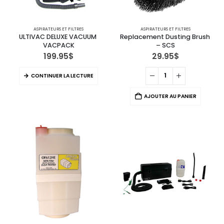
ASPIRATEURS ET FILTRES
ASPIRATEURS ET FILTRES
ULTIVAC DELUXE VACUUM 
Replacement Dusting Brush 
VACPACK
– SCS
199.95
$
29.95
$
CONTINUER LA LECTURE
AJOUTER AU PANIER