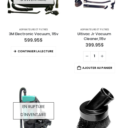
ASPIRATEURS ET FILTRES
ASPIRATEURS ET FILTRES
3M Electronic Vacuum, 115v
Ultivac Jr Vacuum 
Cleaner,115v
599.95
$
399.95
$
CONTINUER LA LECTURE
AJOUTER AU PANIER
EN RUPTURE
D'INVENTAIRE