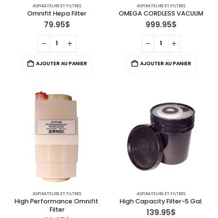
ASPIRATEURS ET FILTRES
ASPIRATEURS ET FILTRES
Omnifit Hepa Filter
OMEGA CORDLESS VACUUM
79.95
$
999.95
$
AJOUTER AU PANIER
AJOUTER AU PANIER
ASPIRATEURS ET FILTRES
ASPIRATEURS ET FILTRES
High Performance Omnifit 
High Capacity Filter-5 Gal.
Filter
139.95
$