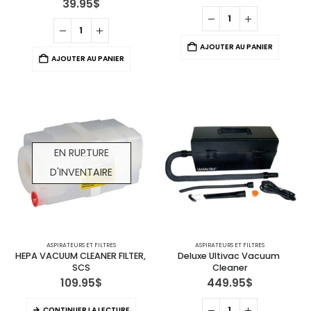
39.95
$
AJOUTER AU PANIER
AJOUTER AU PANIER
EN RUPTURE
D'INVENTAIRE
ASPIRATEURS ET FILTRES
ASPIRATEURS ET FILTRES
HEPA VACUUM CLEANER FILTER, 
Deluxe Ultivac Vacuum 
SCS
Cleaner
109.95
$
449.95
$
CONTINUER LA LECTURE