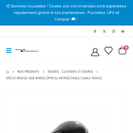
📦 Bonnes nouvelles ! Toutes vos commandes sont expédiées
rapidement grâce à nos partenaires : Purolator, UPS et
Canpar. 🚚✨
0
NOS PRODUITS
SOURIS
,
CLAVIERS ET SOURIS
XTECH MOUSE USB WIRED OPTICAL RETRACTABLE CABLE TRAVEL