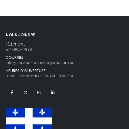
NOUS JOINDRE
TÉLÉPHONE:
514-800-7886
COURRIEL:
info@servicestechnologiquesam.ca
HEURES D'OUVERTURE :
Lundi - Vendredi / 9:00 AM - 9:00 PM