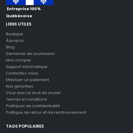
Entreprise 100%
Québécoise
LIENS UTILES
Boutique
À propos
Blog
Demande de soumission
Mon compte
Support informatique
Contactez-nous
Effectuer un paiement
Nos garanties
Vous avez le droit de choisir
Termes et conditions
Politiques de confidentialité
Politique de retour et de remboursement
TAGS POPULAIRES