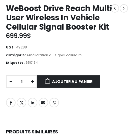
WeBoost Drive Reach Multi
User Wireless In Vehicle
Cellular Signal Booster Kit
699.99
$
UGS :
49288
Catégorie:
Amélioration du signal cellulaire
Étiquette:
650154
AJOUTER AU PANIER
PRODUITS SIMILAIRES