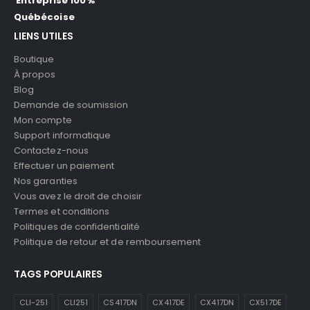
Québécoise
LIENS UTILES
Boutique
À propos
Blog
Demande de soumission
Mon compte
Support informatique
Contactez-nous
Effectuer un paiement
Nos garanties
Vous avez le droit de choisir
Termes et conditions
Politiques de confidentialité
Politique de retour et de remboursement
TAGS POPULAIRES
CLI-251
CLI251
CS417DN
CX417DE
CX417DN
CX517DE