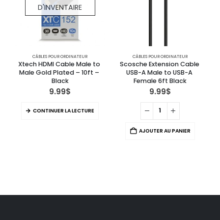
D'INVENTAIRE
CÂBLES POUR ORDINATEUR
CÂBLES POUR ORDINATEUR
Xtech HDMI Cable Male to 
Scosche Extension Cable 
Male Gold Plated – 10ft – 
USB-A Male to USB-A 
Black
Female 6ft Black
9.99
$
9.99
$
CONTINUER LA LECTURE
AJOUTER AU PANIER