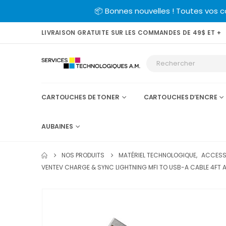
📦 Bonnes nouvelles ! Toutes vos 
LIVRAISON GRATUITE SUR LES COMMANDES DE 49$ ET +
CARTOUCHES DE TONER
CARTOUCHES D’ENCRE
AUBAINES
NOS PRODUITS
MATÉRIEL TECHNOLOGIQUE
,
ACCESSO
VENTEV CHARGE & SYNC LIGHTNING MFI TO USB-A CABLE 4FT A