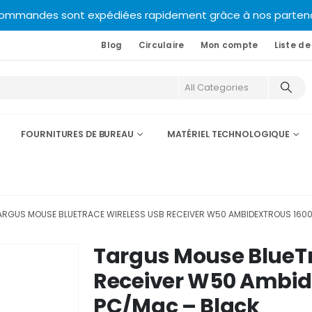
commandes sont expédiées rapidement grâce à nos partenair
Blog
Circulaire
Mon compte
Liste de
FOURNITURES DE BUREAU
MATÉRIEL TECHNOLOGIQUE
ARGUS MOUSE BLUETRACE WIRELESS USB RECEIVER W50 AMBIDEXTROUS 1600
Targus Mouse BlueTr
Receiver W50 Ambid
PC/Mac – Black