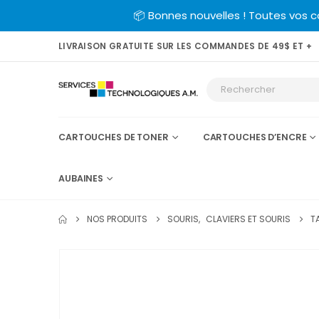
📦 Bonnes nouvelles ! Toutes vos 
LIVRAISON GRATUITE SUR LES COMMANDES DE 49$ ET +
CARTOUCHES DE TONER
CARTOUCHES D’ENCRE
AUBAINES
NOS PRODUITS
SOURIS
,
CLAVIERS ET SOURIS
T