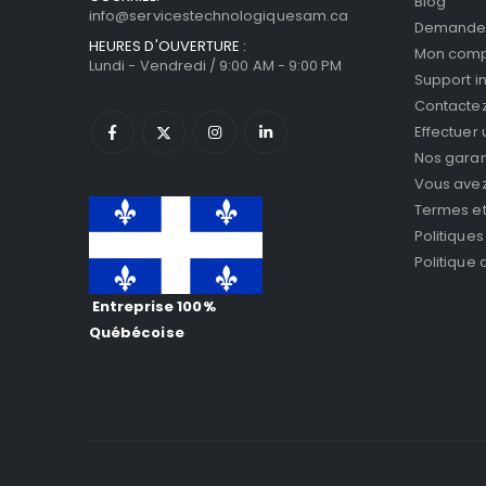
Blog
info@servicestechnologiquesam.ca
Demande 
HEURES D'OUVERTURE :
Mon com
Lundi - Vendredi / 9:00 AM - 9:00 PM
Support i
Contacte
Effectuer
Nos garan
Vous avez 
Termes et
Politiques
Politique
Entreprise 100%
Québécoise