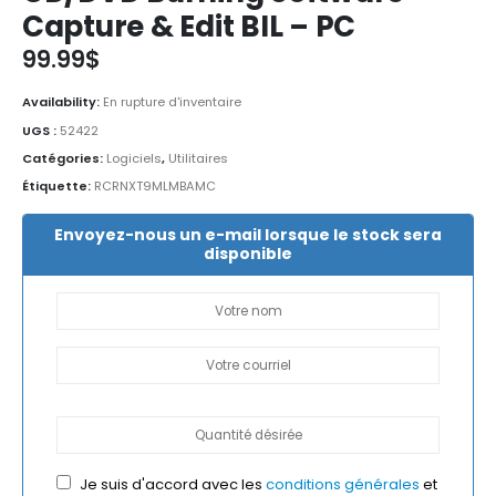
Capture & Edit BIL – PC
99.99
$
Availability:
En rupture d'inventaire
UGS :
52422
Catégories:
Logiciels
,
Utilitaires
Étiquette:
RCRNXT9MLMBAMC
Envoyez-nous un e-mail lorsque le stock sera
disponible
Je suis d'accord avec les
conditions générales
et