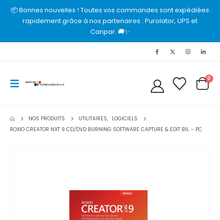
📦 Bonnes nouvelles ! Toutes vos commandes sont expédiées
rapidement grâce à nos partenaires : Purolator, UPS et
Canpar. 🚚✨
0
NOS PRODUITS
UTILITAIRES
,
LOGICIELS
ROXIO CREATOR NXT 9 CD/DVD BURNING SOFTWARE CAPTURE & EDIT BIL – PC