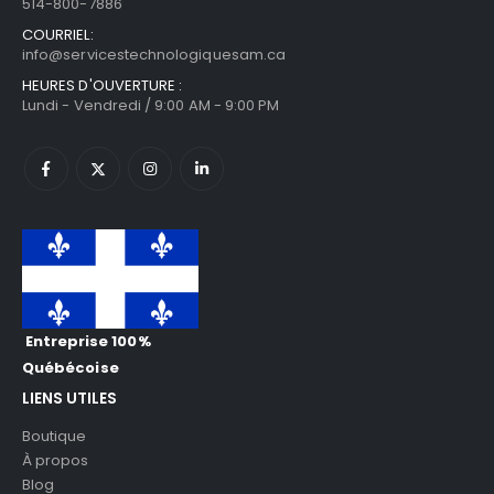
514-800-7886
COURRIEL:
info@servicestechnologiquesam.ca
HEURES D'OUVERTURE :
Lundi - Vendredi / 9:00 AM - 9:00 PM
Entreprise 100%
Québécoise
LIENS UTILES
Boutique
À propos
Blog