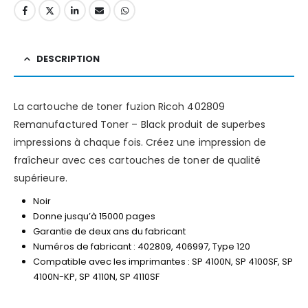
DESCRIPTION
La cartouche de toner fuzion Ricoh 402809
Remanufactured Toner – Black produit de superbes
impressions à chaque fois. Créez une impression de
fraîcheur avec ces cartouches de toner de qualité
supérieure.
Noir
Donne jusqu’à 15000 pages
Garantie de deux ans du fabricant
Numéros de fabricant : 402809, 406997, Type 120
Compatible avec les imprimantes : SP 4100N, SP 4100SF, SP
4100N-KP, SP 4110N, SP 4110SF