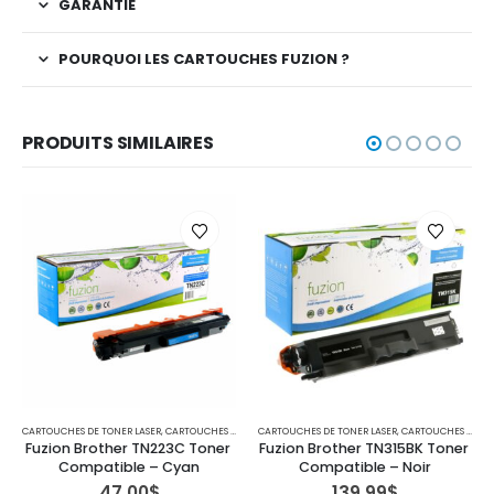
GARANTIE
POURQUOI LES CARTOUCHES FUZION ?
PRODUITS SIMILAIRES
CARTOUCHES DE TONER LASER
,
IMPRIMANTES MFC
,
CARTOUCHES POUR IMPRIMANTES BROTHER
CARTOUCHES DE TONER LASER
,
IMPRIMANTES MFC
,
CARTOUCHES POUR IMPRIMANTES BROTHER
Fuzion Brother TN223C Toner 
Fuzion Brother TN315BK Toner 
Compatible – Cyan
Compatible – Noir
47.00
$
139.99
$