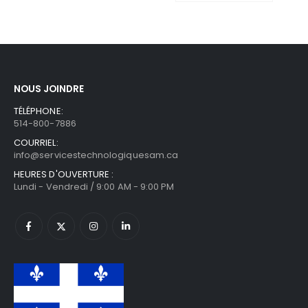
NOUS JOINDRE
TÉLÉPHONE:
514-800-7886
COURRIEL:
info@servicestechnologiquesam.ca
HEURES D'OUVERTURE :
Lundi - Vendredi / 9:00 AM - 9:00 PM