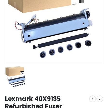
Lexmark 40X9135
Refurbished Fuser