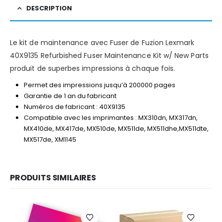
DESCRIPTION
Le kit de maintenance avec Fuser de Fuzion Lexmark
40X9135 Refurbished Fuser Maintenance Kit w/ New Parts
produit de superbes impressions à chaque fois.
Permet des impressions jusqu’à 200000 pages
Garantie de 1 an du fabricant
Numéros de fabricant : 40X9135
Compatible avec les imprimantes : MX310dn, MX317dn,
MX410de, MX417de, MX510de, MX511de, MX511dhe,MX511dte,
MX517de, XM1145
PRODUITS SIMILAIRES