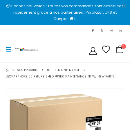
📦 Bonnes nouvelles ! Toutes vos commandes sont expédiées
rapidement grâce à nos partenaires : Purolator, UPS et
Canpar. 🚚✨
0
NOS PRODUITS
KITS DE MAINTENANCE
LEXMARK 40X9135 REFURBISHED FUSER MAINTENANCE KIT W/ NEW PARTS