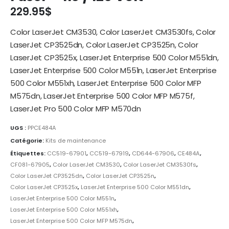
229.95
$
Color LaserJet CM3530, Color LaserJet CM3530fs, Color
LaserJet CP3525dn, Color LaserJet CP3525n, Color
LaserJet CP3525x, LaserJet Enterprise 500 Color M551dn,
LaserJet Enterprise 500 Color M551n, LaserJet Enterprise
500 Color M551xh, LaserJet Enterprise 500 Color MFP
M575dn, LaserJet Enterprise 500 Color MFP M575f,
LaserJet Pro 500 Color MFP M570dn
UGS :
PPCE484A
Catégorie:
Kits de maintenance
Étiquettes:
CC519-67901
,
CC519-67919
,
CD644-67906
,
CE484A
,
CF081-67905
,
Color LaserJet CM3530
,
Color LaserJet CM3530fs
,
Color LaserJet CP3525dn
,
Color LaserJet CP3525n
,
Color LaserJet CP3525x
,
LaserJet Enterprise 500 Color M551dn
,
LaserJet Enterprise 500 Color M551n
,
LaserJet Enterprise 500 Color M551xh
,
LaserJet Enterprise 500 Color MFP M575dn
,