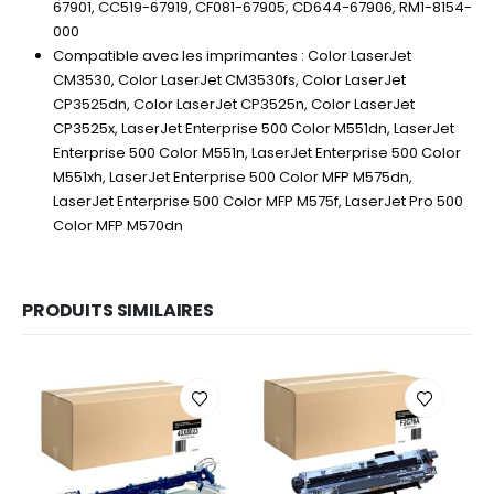
67901, CC519-67919, CF081-67905, CD644-67906, RM1-8154-
000
Compatible avec les imprimantes : Color LaserJet
CM3530, Color LaserJet CM3530fs, Color LaserJet
CP3525dn, Color LaserJet CP3525n, Color LaserJet
CP3525x, LaserJet Enterprise 500 Color M551dn, LaserJet
Enterprise 500 Color M551n, LaserJet Enterprise 500 Color
M551xh, LaserJet Enterprise 500 Color MFP M575dn,
LaserJet Enterprise 500 Color MFP M575f, LaserJet Pro 500
Color MFP M570dn
PRODUITS SIMILAIRES