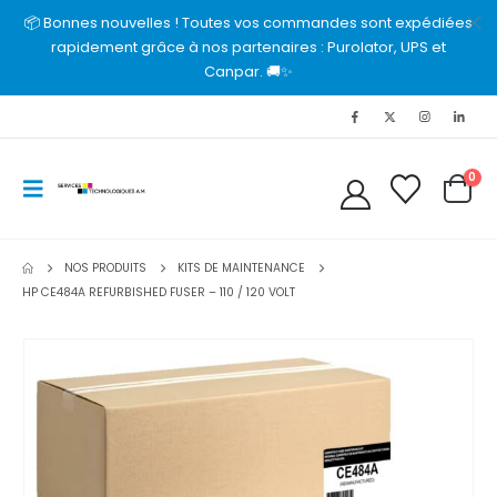
📦 Bonnes nouvelles ! Toutes vos commandes sont expédiées
rapidement grâce à nos partenaires : Purolator, UPS et
Canpar. 🚚✨
0
NOS PRODUITS
KITS DE MAINTENANCE
HP CE484A REFURBISHED FUSER – 110 / 120 VOLT