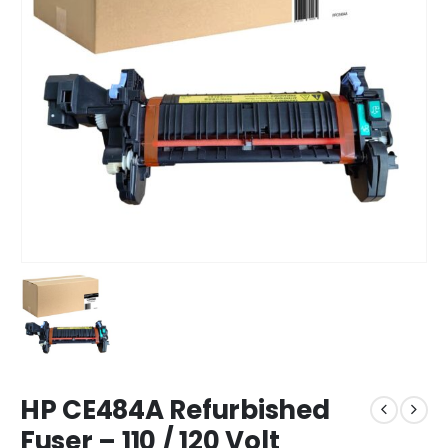
HP CE484A Refurbished
Fuser – 110 / 120 Volt