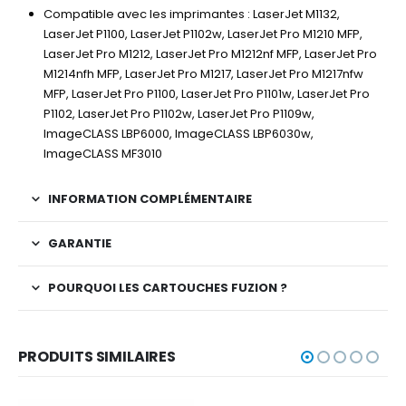
Compatible avec les imprimantes : LaserJet M1132,
LaserJet P1100, LaserJet P1102w, LaserJet Pro M1210 MFP,
LaserJet Pro M1212, LaserJet Pro M1212nf MFP, LaserJet Pro
M1214nfh MFP, LaserJet Pro M1217, LaserJet Pro M1217nfw
MFP, LaserJet Pro P1100, LaserJet Pro P1101w, LaserJet Pro
P1102, LaserJet Pro P1102w, LaserJet Pro P1109w,
ImageCLASS LBP6000, ImageCLASS LBP6030w,
ImageCLASS MF3010
INFORMATION COMPLÉMENTAIRE
GARANTIE
POURQUOI LES CARTOUCHES FUZION ?
PRODUITS SIMILAIRES