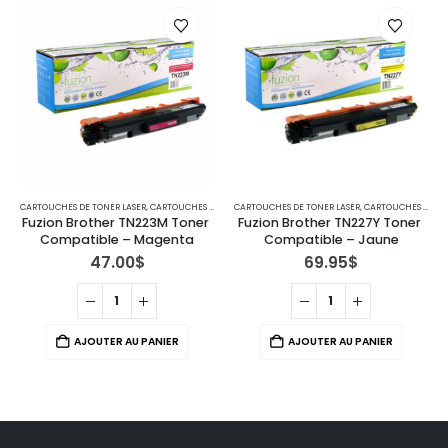
CARTOUCHES DE TONER LASER
,
IMPRIMANTES MFC
,
CARTOUCHES POUR IMPRIMANTES BROTHER
CARTOUCHES DE TONER LASER
,
IMPRIMANTES MFC
,
CARTOUCHES POUR IMPRIMANTES BROTHER
Fuzion Brother TN223M Toner 
Fuzion Brother TN227Y Toner 
Compatible – Magenta
Compatible – Jaune
47.00
$
69.95
$
AJOUTER AU PANIER
AJOUTER AU PANIER