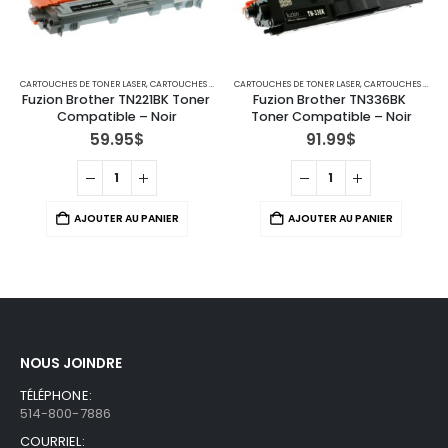
CARTOUCHES DE TONER LASER
,
IMPRIMANTES MFC
,
CARTOUCHES POUR IMPRIMANTES BROTHER
CARTOUCHES DE TONER LASER
,
IMPRIMANTES MFC
,
CARTOUCHES POUR IMPRIMANTES BROTHER
Fuzion Brother TN221BK Toner 
Fuzion Brother TN336BK 
Compatible – Noir
Toner Compatible – Noir
59.95
$
91.99
$
AJOUTER AU PANIER
AJOUTER AU PANIER
NOUS JOINDRE
TÉLÉPHONE:
514-800-7886
COURRIEL: