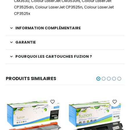
CM3530, Colour LaserJet CM3530fs, Colour LaserJet
CP3525dn, Colour LaserJet CP3525n, Colour LaserJet
CP3525x
INFORMATION COMPLÉMENTAIRE
GARANTIE
POURQUOI LES CARTOUCHES FUZION ?
PRODUITS SIMILAIRES