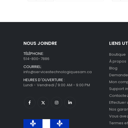
NOUS JOINDRE
LIENS UT
TÉLÉPHONE:
Boutique
514-800-7886
À propos
COURRIEL:
Blog
info@servicestechnologiquesam.ca
Demande 
HEURES D'OUVERTURE :
Mon com
Lundi - Vendredi / 9:00 AM - 9:00 PM
Support i
Contacte
Effectuer
Nos garan
Vous avez 
Termes et