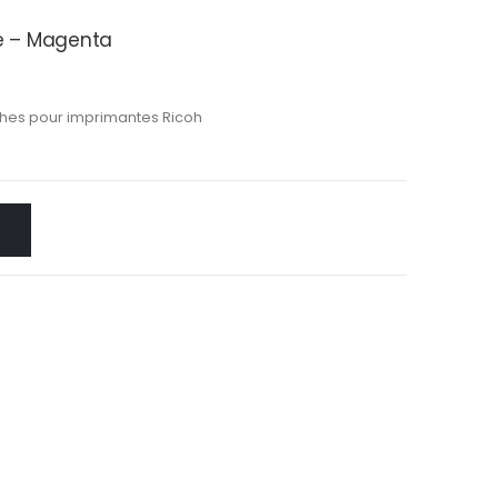
le – Magenta
hes pour imprimantes Ricoh