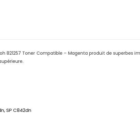
coh 821257 Toner Compatible – Magenta produit de superbes im
supérieure.
dn, SP C842dn