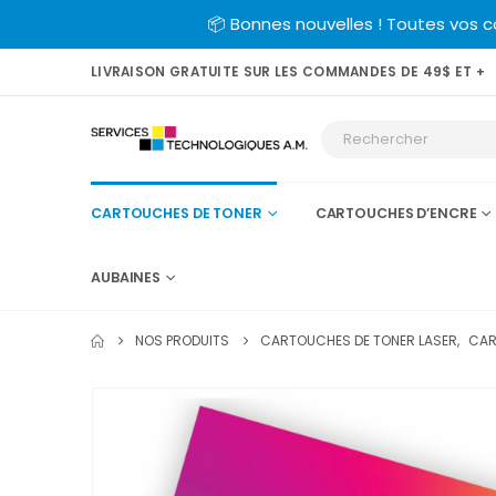
📦 Bonnes nouvelles ! Toutes vos 
LIVRAISON GRATUITE SUR LES COMMANDES DE 49$ ET +
CARTOUCHES DE TONER
CARTOUCHES D’ENCRE
AUBAINES
NOS PRODUITS
CARTOUCHES DE TONER LASER
,
CAR