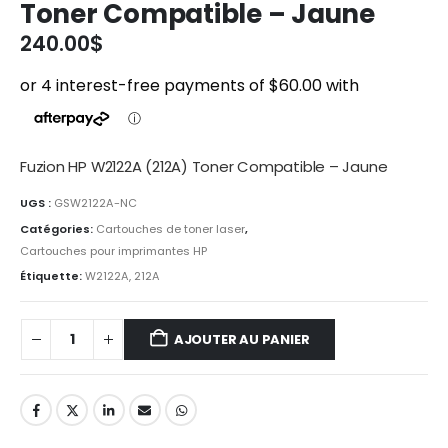
Toner Compatible – Jaune
240.00
$
Fuzion HP W2122A (212A) Toner Compatible – Jaune
UGS :
GSW2122A-NC
Catégories:
Cartouches de toner laser
,
Cartouches pour imprimantes HP
Étiquette:
W2122A, 212A
AJOUTER AU PANIER