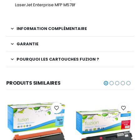
LaserJet Enterprise MFP M578f
INFORMATION COMPLÉMENTAIRE
GARANTIE
POURQUOI LES CARTOUCHES FUZION ?
PRODUITS SIMILAIRES