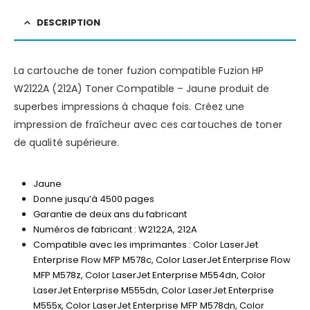
DESCRIPTION
La cartouche de toner fuzion compatible Fuzion HP
W2122A (212A) Toner Compatible – Jaune produit de
superbes impressions à chaque fois. Créez une
impression de fraîcheur avec ces cartouches de toner
de qualité supérieure.
Jaune
Donne jusqu’à 4500 pages
Garantie de deux ans du fabricant
Numéros de fabricant : W2122A, 212A
Compatible avec les imprimantes : Color LaserJet
Enterprise Flow MFP M578c, Color LaserJet Enterprise Flow
MFP M578z, Color LaserJet Enterprise M554dn, Color
LaserJet Enterprise M555dn, Color LaserJet Enterprise
M555x, Color LaserJet Enterprise MFP M578dn, Color