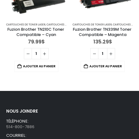
CARTOUCHES DE TONER LASER
,
IMPRIMANTES MFC
,
CARTOUCHES POUR IMPRIMANTES BROTHER
CARTOUCHES DE TONER LASER
,
IMPRIMANTES MFC
,
CARTOUCHES POUR IMPRIMANTES BROTHER
Fuzion Brother TN210C Toner 
Fuzion Brother TN339M Toner 
Compatible – Cyan
Compatible – Magenta
79.99
$
135.29
$
AJOUTER AU PANIER
AJOUTER AU PANIER
NOUS JOINDRE
TÉLÉPHONE:
514-800-7886
COURRIEL: