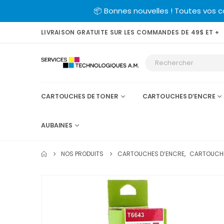
📦 Bonnes nouvelles ! Toutes vos 
LIVRAISON GRATUITE SUR LES COMMANDES DE 49$ ET +
CARTOUCHES DE TONER
CARTOUCHES D’ENCRE
AUBAINES
NOS PRODUITS
CARTOUCHES D’ENCRE
,
CARTOUCHE