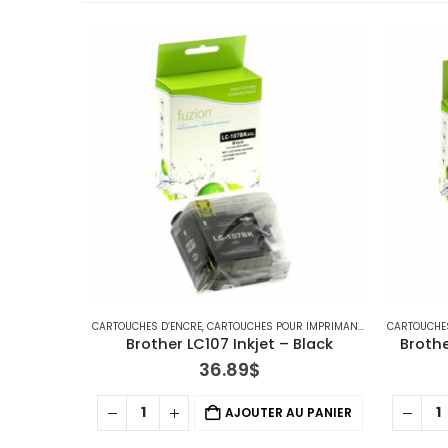
CARTOUCHES D’ENCRE
,
CARTOUCHES POUR IMPRIMANTES BROTHER
CARTOUCHE
,
IMP
Brother LC107 Inkjet – Black
Brothe
36.89
$
AJOUTER AU PANIER