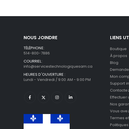
NOUS JOINDRE
LIENS UT
TÉLÉPHONE:
Boutique
514-800-7886
À propos
COURRIEL:
Blog
info@servicestechnologiquesam.ca
Demande 
HEURES D'OUVERTURE :
Mon com
Lundi - Vendredi / 9:00 AM - 9:00 PM
Support i
Contacte
Effectuer
Nos garan
Vous avez 
Termes et
Politiques