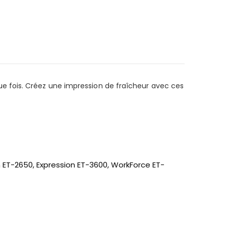
e fois. Créez une impression de fraîcheur avec ces
 ET-2650, Expression ET-3600, WorkForce ET-