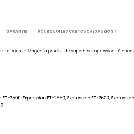
GARANTIE
POURQUOI LES CARTOUCHES FUZION ?
ts d’encre – Magenta produit de superbes impressions à chaqu
ET-2500, Expression ET-2550, Expression ET-2600, Expression
50