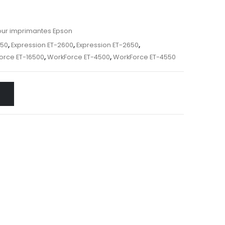
ur imprimantes Epson
550
,
Expression ET-2600
,
Expression ET-2650
,
orce ET-16500
,
WorkForce ET-4500
,
WorkForce ET-4550