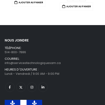
AJOUTER AU PANIER
AJOUTER AU PANIER
NOUS JOINDRE
TÉLÉPHONE:
514-800-7886
COURRIEL:
info@servicestechnologiquesam.ca
HEURES D'OUVERTURE :
Lundi - Vendredi / 9:00 AM - 9:00 PM