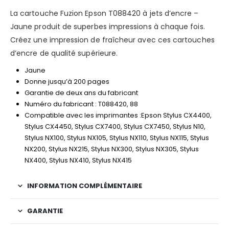
La cartouche Fuzion Epson T088420 à jets d’encre –
Jaune produit de superbes impressions à chaque fois.
Créez une impression de fraîcheur avec ces cartouches
d’encre de qualité supérieure.
Jaune
Donne jusqu’à 200 pages
Garantie de deux ans du fabricant
Numéro du fabricant : T088420, 88
Compatible avec les imprimantes :Epson Stylus CX4400,
Stylus CX4450, Stylus CX7400, Stylus CX7450, Stylus N10,
Stylus NX100, Stylus NX105, Stylus NX110, Stylus NX115, Stylus
NX200, Stylus NX215, Stylus NX300, Stylus NX305, Stylus
NX400, Stylus NX410, Stylus NX415
INFORMATION COMPLÉMENTAIRE
GARANTIE